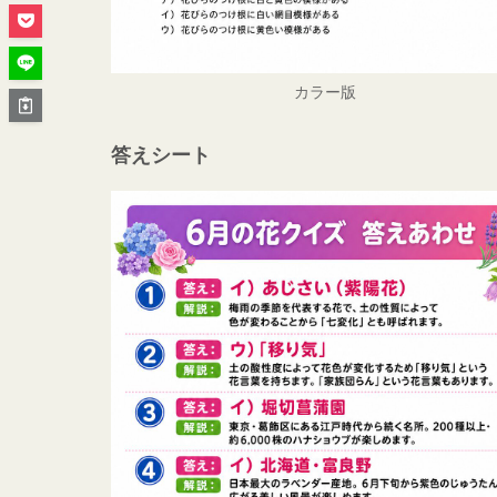
カラー版
答えシート