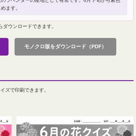
大のラベンダーの産地として有名です。6月下旬から紫色
しめます。
からダウンロードできます。
モノクロ版をダウンロード（PDF）
サイズで印刷できます。