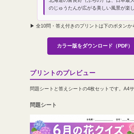
北海道の富良野（ふらの）は、日本最
のじゅうたんが広がる美しい風景が楽
▶ 全10問・答え付きのプリントは下のボタン
カラー版をダウンロード（PDF）
プリントのプレビュー
問題シートと答えシートの4枚セットです。A4
問題シート