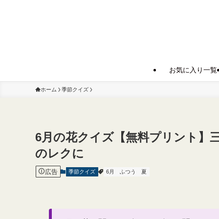
お気に入り一覧
ホーム
季節クイズ
6月の花クイズ【無料プリント】
のレクに
広告
季節クイズ
6月
ふつう
夏