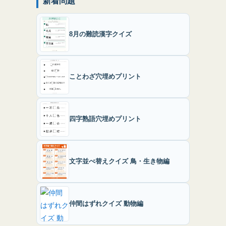
新着問題
8月の難読漢字クイズ
ことわざ穴埋めプリント
四字熟語穴埋めプリント
文字並べ替えクイズ 鳥・生き物編
仲間はずれクイズ 動物編