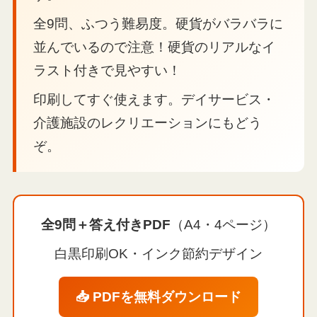
全9問、ふつう難易度。硬貨がバラバラに
並んでいるので注意！硬貨のリアルなイ
ラスト付きで見やすい！
印刷してすぐ使えます。デイサービス・
介護施設のレクリエーションにもどう
ぞ。
全9問＋答え付きPDF
（A4・4ページ）
白黒印刷OK・インク節約デザイン
📥 PDFを無料ダウンロード