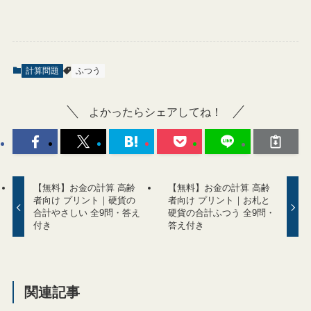
計算問題
ふつう
よかったらシェアしてね！
【無料】お金の計算 高齢
【無料】お金の計算 高齢
者向け プリント｜硬貨の
者向け プリント｜お札と
合計やさしい 全9問・答え
硬貨の合計ふつう 全9問・
付き
答え付き
関連記事