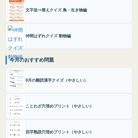
文字並べ替えクイズ 鳥・生き物編
仲間はずれクイズ 動物編
今月のおすすめ問題
8月の難読漢字クイズ（やさしい）
ことわざ穴埋めプリント（やさしい）
四字熟語穴埋めプリント（やさしい）