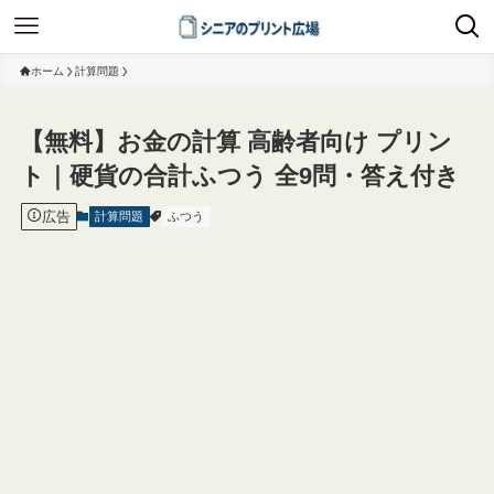
ホーム
計算問題
【無料】お金の計算 高齢者向け プリン
ト｜硬貨の合計ふつう 全9問・答え付き
広告
計算問題
ふつう