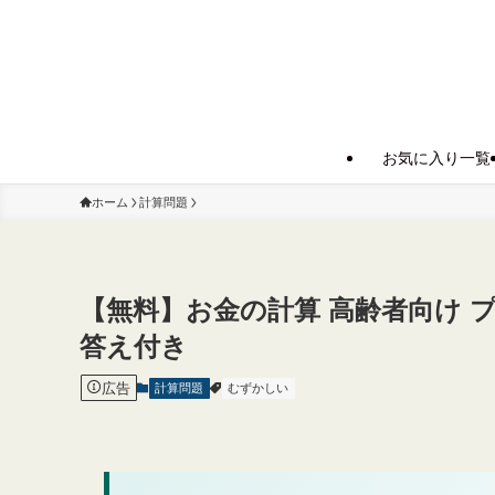
お気に入り一覧
ホーム
計算問題
【無料】お金の計算 高齢者向け 
答え付き
広告
計算問題
むずかしい