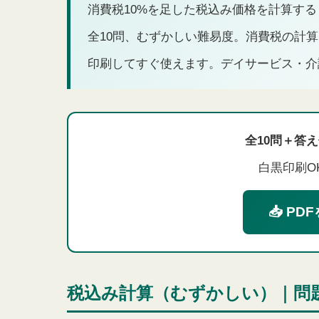
消費税10%を足した税込み価格を計算す
全10問、むずかしい難易度。消費税の計
印刷してすぐ使えます。デイサービス・介
全10問＋答え
白黒印刷O
📥 P
税込み計算（むずかしい）｜問