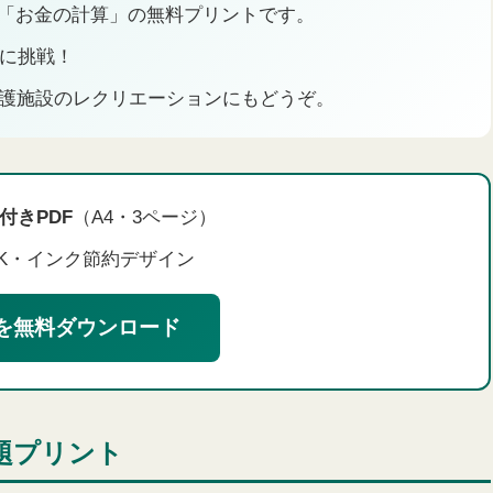
る「お金の計算」の無料プリントです。
算に挑戦！
護施設のレクリエーションにもどうぞ。
付きPDF
（A4・3ページ）
K・インク節約デザイン
DFを無料ダウンロード
題プリント