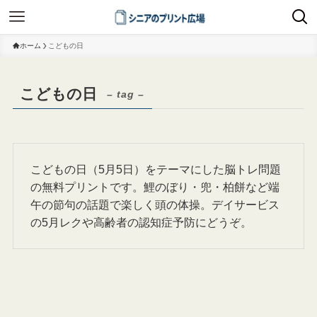
ホーム
こどもの日
こどもの日
– tag –
こどもの日（5月5日）をテーマにした脳トレ問題
の無料プリントです。鯉のぼり・兜・柏餅など端
午の節句の話題で楽しく頭の体操。デイサービス
の5月レクや高齢者の認知症予防にどうぞ。