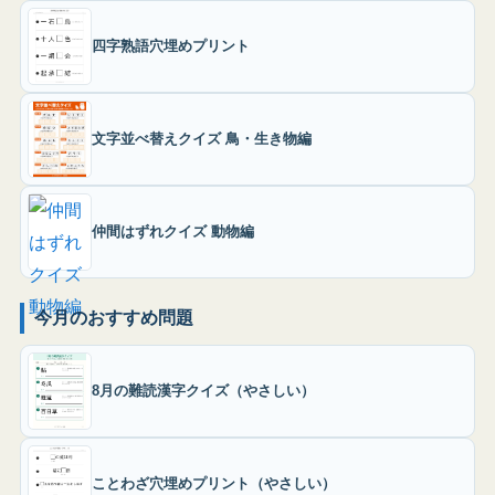
四字熟語穴埋めプリント
文字並べ替えクイズ 鳥・生き物編
仲間はずれクイズ 動物編
今月のおすすめ問題
8月の難読漢字クイズ（やさしい）
ことわざ穴埋めプリント（やさしい）