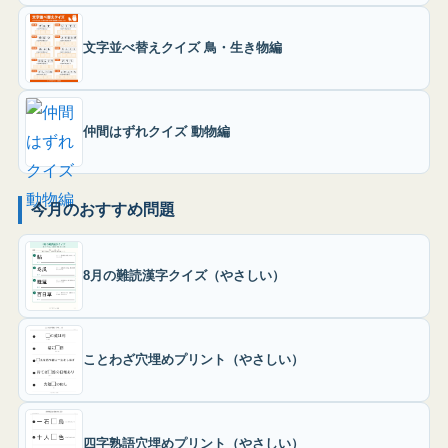
文字並べ替えクイズ 鳥・生き物編
仲間はずれクイズ 動物編
今月のおすすめ問題
8月の難読漢字クイズ（やさしい）
ことわざ穴埋めプリント（やさしい）
四字熟語穴埋めプリント（やさしい）