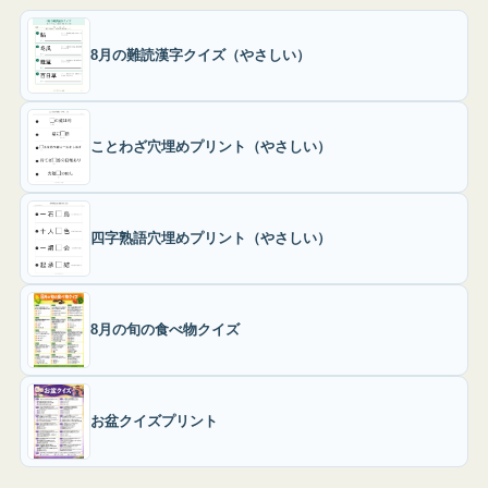
8月の難読漢字クイズ（やさしい）
ことわざ穴埋めプリント（やさしい）
四字熟語穴埋めプリント（やさしい）
8月の旬の食べ物クイズ
お盆クイズプリント