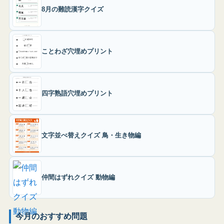
8月の難読漢字クイズ
ことわざ穴埋めプリント
四字熟語穴埋めプリント
文字並べ替えクイズ 鳥・生き物編
仲間はずれクイズ 動物編
今月のおすすめ問題