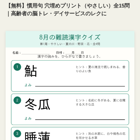
【無料】慣用句 穴埋めプリント（やさしい）全15問
｜高齢者の脳トレ・デイサービスのレクに