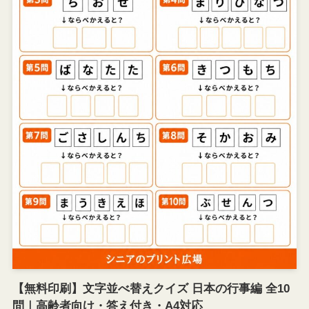
【無料印刷】文字並べ替えクイズ 日本の行事編 全10
問｜高齢者向け・答え付き・A4対応