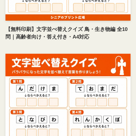
【無料印刷】文字並べ替えクイズ 鳥・生き物編 全10
問｜高齢者向け・答え付き・A4対応