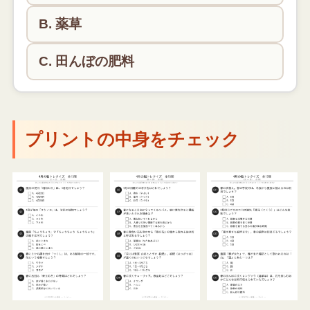
B. 薬草
C. 田んぼの肥料
レンゲソウは田んぼにすき込んで肥料（緑肥）にす
る目的で栽培されてきました。
プリントの中身をチェック