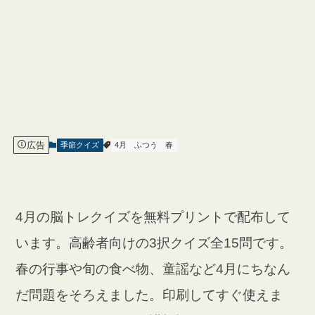
広告
季節クイズ
4月
ふつう
春
4月の脳トレクイズを無料プリントで配布して
います。高齢者向けの3択クイズ全15問です。
春の行事や旬の食べ物、童謡など4月にちなん
だ問題をそろえました。印刷してすぐ使えま