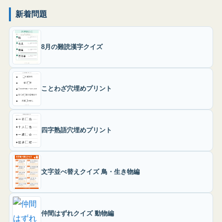
新着問題
8月の難読漢字クイズ
ことわざ穴埋めプリント
四字熟語穴埋めプリント
文字並べ替えクイズ 鳥・生き物編
仲間はずれクイズ 動物編