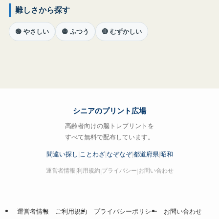
難しさから探す
🟢 やさしい
🟡 ふつう
🔴 むずかしい
シニアのプリント広場
高齢者向けの脳トレプリントを
すべて無料で配布しています。
間違い探し
|
ことわざ
|
なぞなぞ
|
都道府県
|
昭和
運営者情報
利用規約
プライバシー
お問い合わせ
|
|
|
運営者情報
ご利用規約
プライバシーポリシー
お問い合わせ