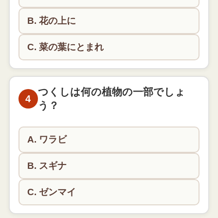
B. 花の上に
C. 菜の葉にとまれ
正解は「菜の葉にとまれ」です。春を代表する童謡
のひとつですね。
つくしは何の植物の一部でしょ
4
う？
A. ワラビ
B. スギナ
C. ゼンマイ