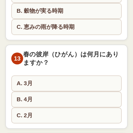
B. 穀物が実る時期
C. 恵みの雨が降る時期
穀雨は「穀物を育てる恵みの雨が降る時期」という
意味です。4月20日ごろにあたります。
春の彼岸（ひがん）は何月にあり
13
ますか？
A. 3月
B. 4月
C. 2月
春の彼岸は3月の春分の日を中心とした7日間です。