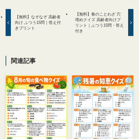
【無料】春のことわざ 穴
【無料】なぞなぞ 高齢者
埋めクイズ 高齢者向けプ
向け ふつう15問｜答え付
リント｜ふつう15問・答え
きプリント
付き
関連記事