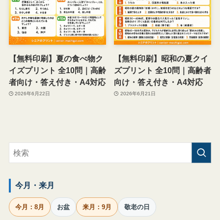
【無料印刷】夏の食べ物ク
【無料印刷】昭和の夏クイ
イズプリント 全10問｜高齢
ズプリント 全10問｜高齢者
者向け・答え付き・A4対応
向け・答え付き・A4対応
2026年6月22日
2026年6月21日
今月・来月
今月：8月
お盆
来月：9月
敬老の日