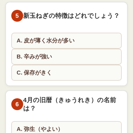
つくしはスギナの胞子茎（ほうしけい）です。春の
野原でよく見かけます。
新玉ねぎの特徴はどれでしょう？
5
A. 皮が薄く水分が多い
B. 辛みが強い
C. 保存がきく
新玉ねぎは皮が薄くて水分が多く、生でもおいしく
食べられます。
4月の旧暦（きゅうれき）の名前
6
は？
A. 弥生（やよい）