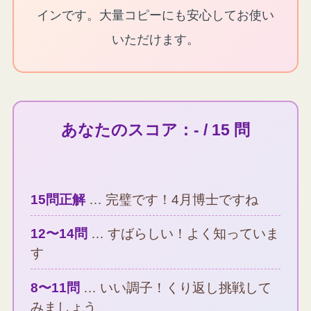
インです。大量コピーにも安心してお使い
いただけます。
あなたのスコア：- / 15 問
15問正解
… 完璧です！4月博士ですね
12〜14問
… すばらしい！よく知っていま
す
8〜11問
… いい調子！くり返し挑戦して
みましょう