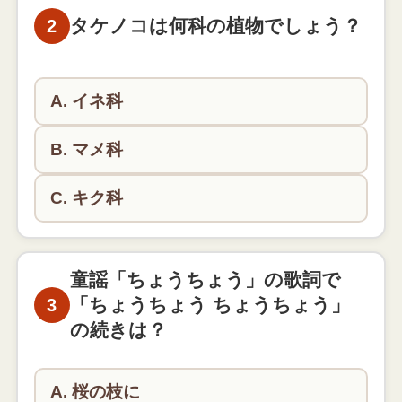
生日でした。
タケノコは何科の植物でしょう？
2
A. イネ科
B. マメ科
C. キク科
タケノコはイネ科の植物です。竹の若い芽がタケノ
コとして食べられます。
童謡「ちょうちょう」の歌詞で
「ちょうちょう ちょうちょう」
3
の続きは？
A. 桜の枝に