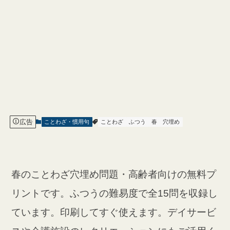
広告
ことわざ・慣用句
ことわざ
ふつう
春
穴埋め
春のことわざ穴埋め問題・高齢者向けの無料プ
リントです。ふつうの難易度で全15問を収録し
ています。印刷してすぐ使えます。デイサービ