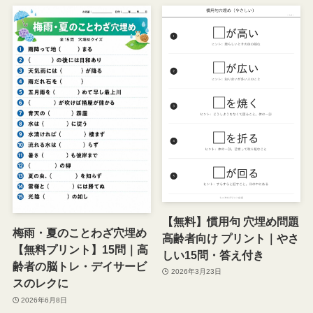
【無料】慣用句 穴埋め問題
梅雨・夏のことわざ穴埋め
高齢者向け プリント｜やさ
【無料プリント】15問｜高
しい15問・答え付き
齢者の脳トレ・デイサービ
2026年3月23日
スのレクに
2026年6月8日