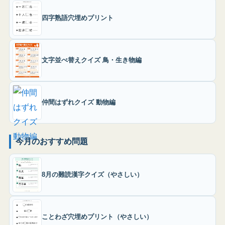
四字熟語穴埋めプリント
文字並べ替えクイズ 鳥・生き物編
仲間はずれクイズ 動物編
今月のおすすめ問題
8月の難読漢字クイズ（やさしい）
ことわざ穴埋めプリント（やさしい）