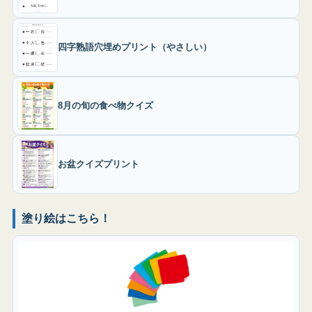
四字熟語穴埋めプリント（やさしい）
8月の旬の食べ物クイズ
お盆クイズプリント
塗り絵はこちら！