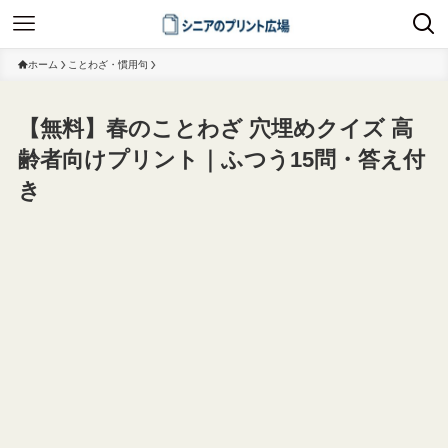
ホーム
ことわざ・慣用句
【無料】春のことわざ 穴埋めクイズ 高
齢者向けプリント｜ふつう15問・答え付
き