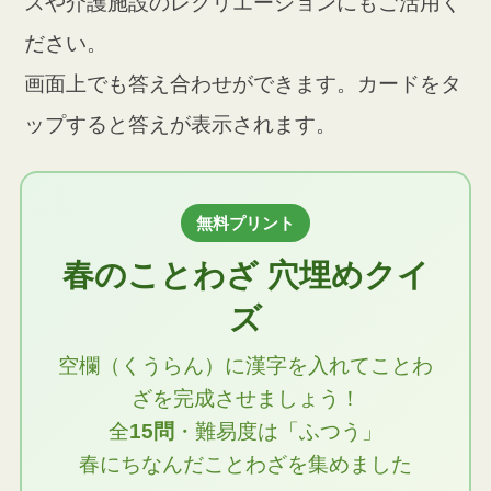
スや介護施設のレクリエーションにもご活用く
ださい。
画面上でも答え合わせができます。カードをタ
ップすると答えが表示されます。
無料プリント
春のことわざ 穴埋めクイ
ズ
空欄（くうらん）に漢字を入れてことわ
ざを完成させましょう！
全
15問
・難易度は「ふつう」
春にちなんだことわざを集めました