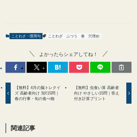
ことわざ・慣用句
ことわざ
ふつう
春
穴埋め
よかったらシェアしてね！
【無料】4月の脳トレクイ
【無料】虫食い算 高齢者
ズ 高齢者向け 3択15問｜
向け やさしい15問｜答え
春の行事・旬の食べ物
付き計算プリント
関連記事