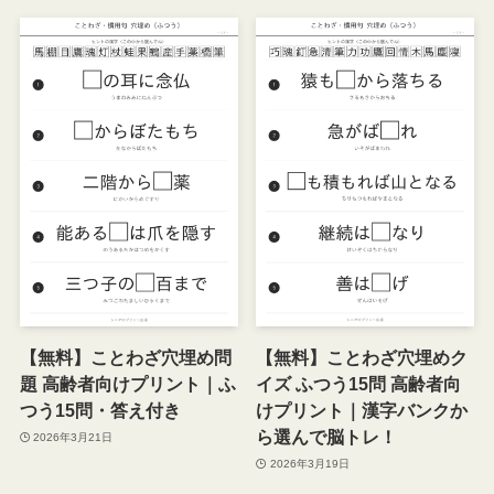
【無料】ことわざ穴埋め問
【無料】ことわざ穴埋めク
題 高齢者向けプリント｜ふ
イズ ふつう15問 高齢者向
つう15問・答え付き
けプリント｜漢字バンクか
ら選んで脳トレ！
2026年3月21日
2026年3月19日