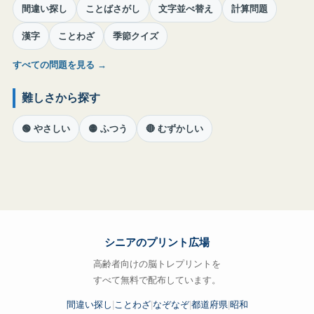
間違い探し
ことばさがし
文字並べ替え
計算問題
漢字
ことわざ
季節クイズ
すべての問題を見る →
難しさから探す
🟢 やさしい
🟡 ふつう
🔴 むずかしい
シニアのプリント広場
高齢者向けの脳トレプリントを
すべて無料で配布しています。
間違い探し
|
ことわざ
|
なぞなぞ
|
都道府県
|
昭和