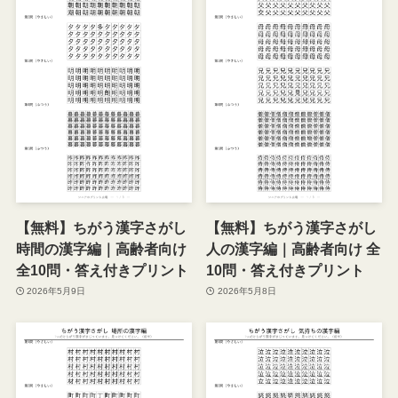
【無料】ちがう漢字さがし
【無料】ちがう漢字さがし
時間の漢字編｜高齢者向け
人の漢字編｜高齢者向け 全
全10問・答え付きプリント
10問・答え付きプリント
2026年5月9日
2026年5月8日