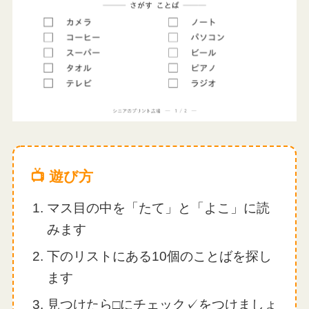
📺 遊び方
マス目の中を「たて」と「よこ」に読
みます
下のリストにある10個のことばを探し
ます
見つけたら□にチェック✓をつけましょ