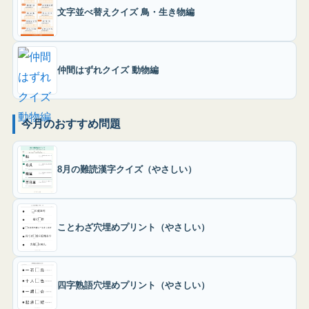
文字並べ替えクイズ 鳥・生き物編
仲間はずれクイズ 動物編
今月のおすすめ問題
8月の難読漢字クイズ（やさしい）
ことわざ穴埋めプリント（やさしい）
四字熟語穴埋めプリント（やさしい）