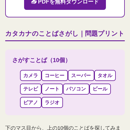
📥 PDFを無料ダウンロード
カタカナのことばさがし｜問題プリント
さがすことば（10個）
カメラ
コーヒー
スーパー
タオル
テレビ
ノート
パソコン
ビール
ピアノ
ラジオ
下のマス目から、上の10個のことばを探してみま