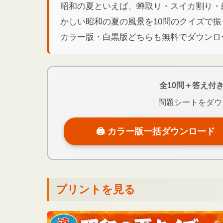
昭和の夏といえば、蝉取り・スイカ割り・
かしい昭和の夏の風景を10問のクイズで
カラー版・白黒版どちらも無料でダウンロ
全10問＋答え付
問題シートをダウ
🖨 カラー版一括ダウンロード
プリントを見る