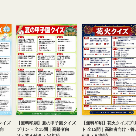
クイズ
【無料印刷】夏の甲子園クイズ
【無料印刷】花火クイズプ
者向
プリント 全15問｜高齢者向
ト 全15問｜高齢者向け・答
け・答え付き・A4対応
付き・A4対応