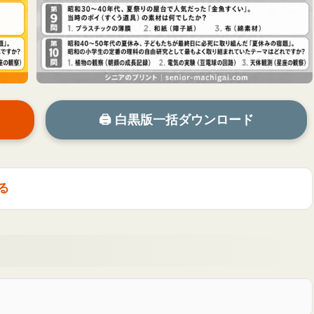
🖨 白黒版一括ダウンロード
る