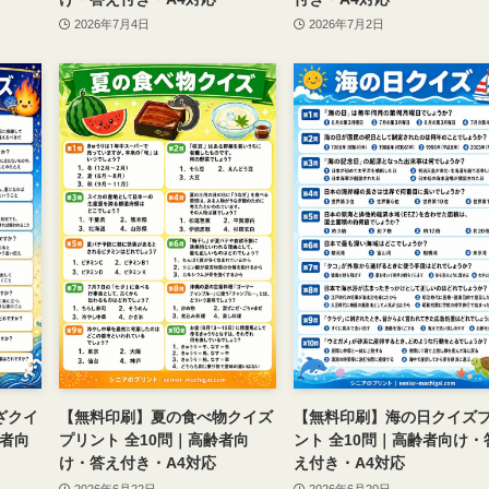
2026年7月4日
2026年7月2日
ざクイ
【無料印刷】夏の食べ物クイズ
【無料印刷】海の日クイズ
齢者向
プリント 全10問｜高齢者向
ント 全10問｜高齢者向け・
け・答え付き・A4対応
え付き・A4対応
2026年6月22日
2026年6月20日