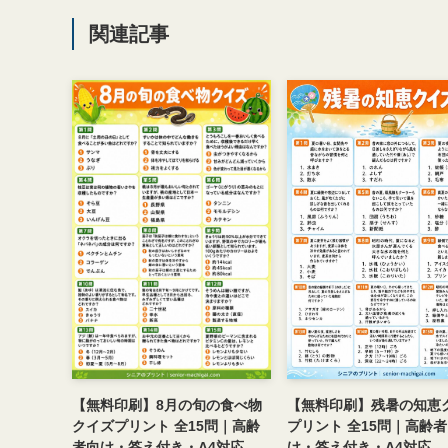
関連記事
【無料印刷】残暑の知恵
【無料印刷】8月の旬の食べ物
プリント 全15問｜高齢
クイズプリント 全15問｜高齢
け・答え付き・A4対応
者向け・答え付き・A4対応