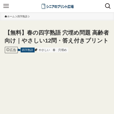
ホーム
四字熟語
【無料】春の四字熟語 穴埋め問題 高齢者
向け｜やさしい12問・答え付きプリント
広告
四字熟語
やさしい
春
穴埋め