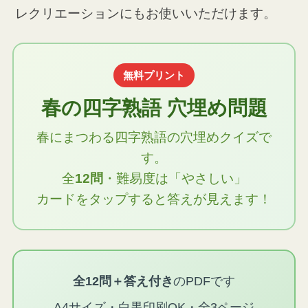
レクリエーションにもお使いいただけます。
無料プリント
春の四字熟語 穴埋め問題
春にまつわる四字熟語の穴埋めクイズで
す。
全
12問
・難易度は「やさしい」
カードをタップすると答えが見えます！
全12問＋答え付き
のPDFです
A4サイズ・白黒印刷OK・全3ページ