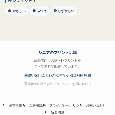
🟢 やさしい
🟡 ふつう
🔴 むずかしい
シニアのプリント広場
高齢者向けの脳トレプリントを
すべて無料で配布しています。
間違い探し
|
ことわざ
|
なぞなぞ
|
都道府県
|
昭和
運営者情報
利用規約
プライバシー
お問い合わせ
|
|
|
運営者情報
ご利用規約
プライバシーポリシー
お問い合わせ
新着問題