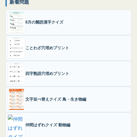
新着問題
8月の難読漢字クイズ
ことわざ穴埋めプリント
四字熟語穴埋めプリント
文字並べ替えクイズ 鳥・生き物編
仲間はずれクイズ 動物編