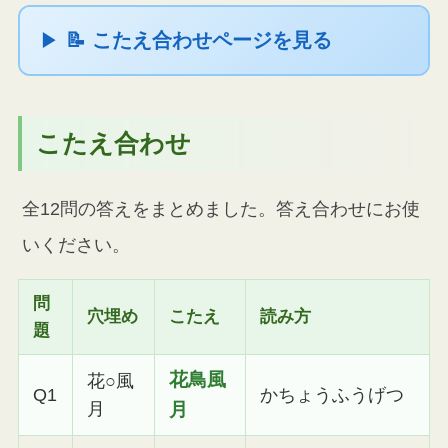
📝 こたえ合わせページを見る
こたえ合わせ
全12問の答えをまとめました。答え合わせにお使
いください。
問
穴埋め
こたえ
読み方
題
花鳥風
花○風
Q1
かちょうふうげつ
月
月