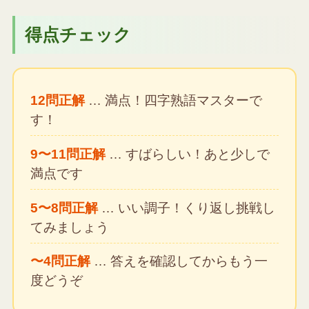
得点チェック
12問正解
… 満点！四字熟語マスターで
す！
9〜11問正解
… すばらしい！あと少しで
満点です
5〜8問正解
… いい調子！くり返し挑戦し
てみましょう
〜4問正解
… 答えを確認してからもう一
度どうぞ