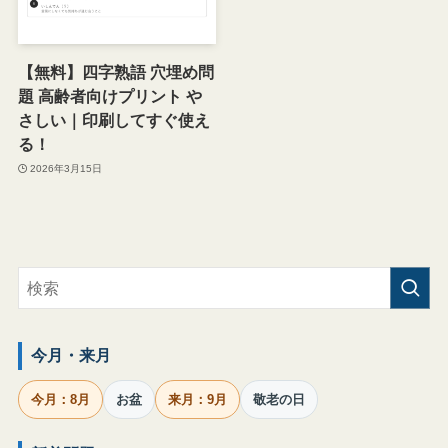
【無料】四字熟語 穴埋め問
題 高齢者向けプリント や
さしい｜印刷してすぐ使え
る！
2026年3月15日
今月・来月
今月：8月
お盆
来月：9月
敬老の日