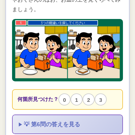
ましょう。
何箇所見つけた？
0
1
2
3
💡 第6問の答えを見る