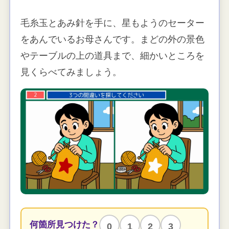
毛糸玉とあみ針を手に、星もようのセーター
をあんでいるお母さんです。まどの外の景色
やテーブルの上の道具まで、細かいところを
見くらべてみましょう。
何箇所見つけた？
0
1
2
3