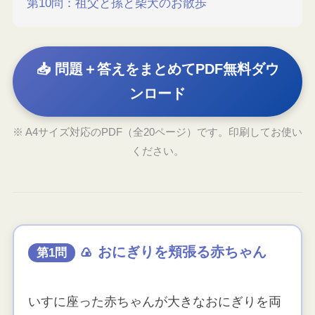
第10問：祖父と孫と柴犬のお散歩
📥 問題＋答えをまとめてPDF無料ダウ
ンロード
※ A4サイズ対応のPDF（全20ページ）です。印刷してお使い
ください。
🍙 おにぎりを頬張る赤ちゃん
第1問
いすに座った赤ちゃんが大きなおにぎりを両