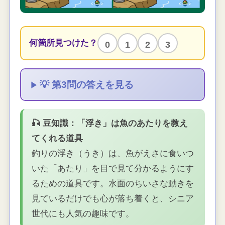
何箇所見つけた？
0
1
2
3
💡 第3問の答えを見る
🎣 豆知識：「浮き」は魚のあたりを教え
てくれる道具
釣りの浮き（うき）は、魚がえさに食いつ
いた「あたり」を目で見て分かるようにす
るための道具です。水面のちいさな動きを
見ているだけでも心が落ち着くと、シニア
世代にも人気の趣味です。