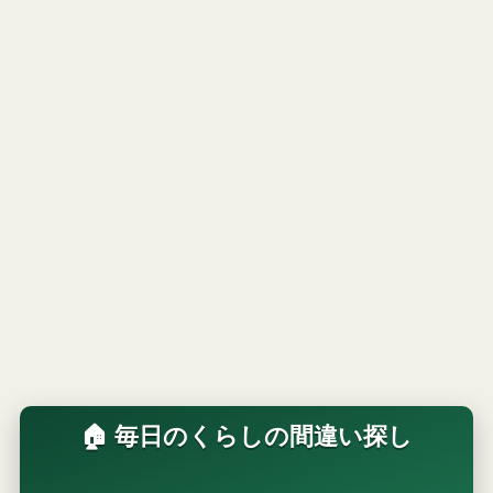
🏠 毎日のくらしの間違い探し