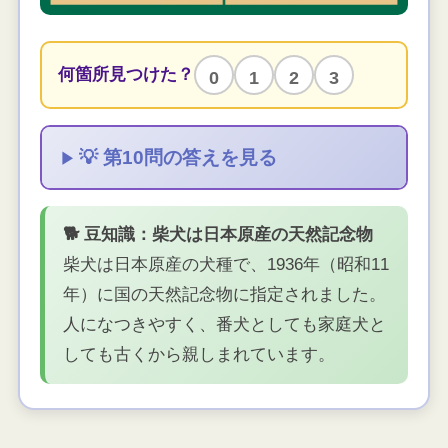
何箇所見つけた？
0
1
2
3
💡 第10問の答えを見る
🐕 豆知識：柴犬は日本原産の天然記念物
柴犬は日本原産の犬種で、1936年（昭和11
年）に国の天然記念物に指定されました。
人になつきやすく、番犬としても家庭犬と
しても古くから親しまれています。