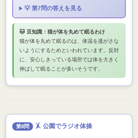
💡 第7問の答えを見る
🐱 豆知識：猫が体を丸めて眠るわけ
猫が体を丸めて眠るのは、体温を逃がさな
いようにするためといわれています。反対
に、安心しきっている場所では体を大きく
伸ばして眠ることが多いそうです。
🤸 公園でラジオ体操
第8問