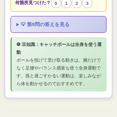
何箇所見つけた？
0
1
2
3
💡 第9問の答えを見る
⚽ 豆知識：キャッチボールは全身を使う運
動
ボールを投げて受け取る動きは、腕だけで
なく足腰やバランス感覚も使う全身運動で
す。孫と過ごすかるい運動は、楽しみなが
ら体を動かせるのでおすすめです。