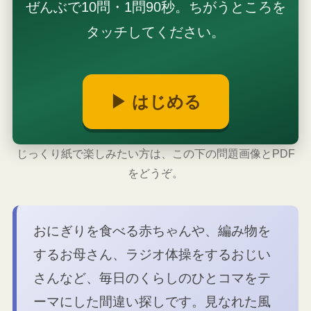
ぜんぶで10問・1問90秒。ちがうところを
タッチしてください。
▶ はじめる
じっくり紙で楽しみたい方は、この下の問題画像とPDF
をどうぞ。
おにぎりを食べる赤ちゃんや、編み物を
するお母さん、ラジオ体操をするおじい
さんなど、毎日のくらしのひとコマをテ
ーマにした間違い探しです。見なれた風