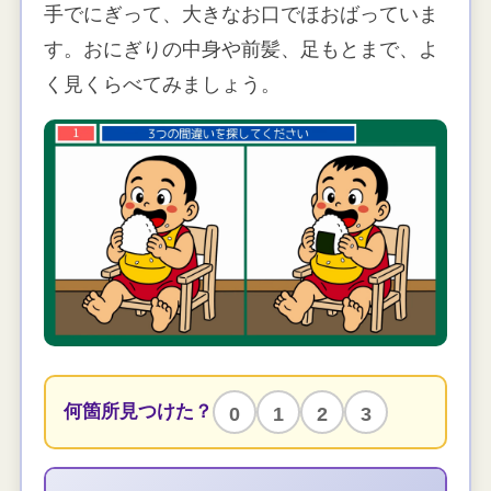
手でにぎって、大きなお口でほおばっていま
す。おにぎりの中身や前髪、足もとまで、よ
く見くらべてみましょう。
何箇所見つけた？
0
1
2
3