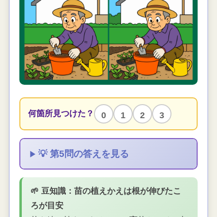
何箇所見つけた？
0
1
2
3
💡 第5問の答えを見る
🌱 豆知識：苗の植えかえは根が伸びたこ
ろが目安