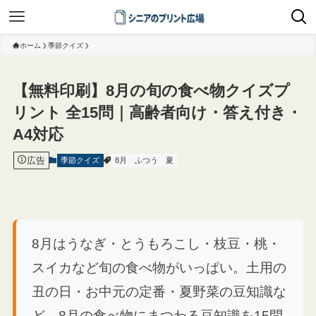
ホーム
季節クイズ
【無料印刷】8月の旬の食べ物クイズプ
リント 全15問｜高齢者向け・答え付き・
A4対応
広告
季節クイズ
8月
ふつう
夏
8月はうなぎ・とうもろこし・枝豆・桃・
スイカなど旬の食べ物がいっぱい。土用の
丑の日・お中元の定番・夏野菜の豆知識な
ど、8月の食べ物にまつわる豆知識を15問