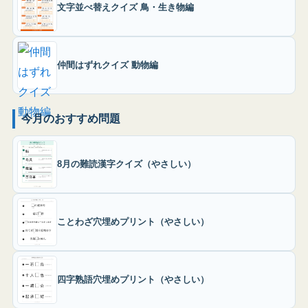
文字並べ替えクイズ 鳥・生き物編
仲間はずれクイズ 動物編
今月のおすすめ問題
8月の難読漢字クイズ（やさしい）
ことわざ穴埋めプリント（やさしい）
四字熟語穴埋めプリント（やさしい）