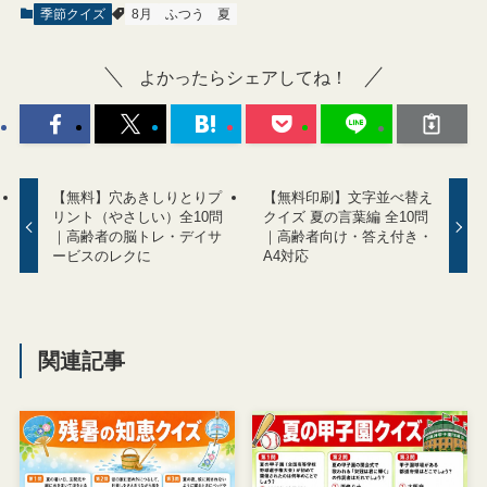
季節クイズ
8月
ふつう
夏
よかったらシェアしてね！
【無料】穴あきしりとりプ
【無料印刷】文字並べ替え
リント（やさしい）全10問
クイズ 夏の言葉編 全10問
｜高齢者の脳トレ・デイサ
｜高齢者向け・答え付き・
ービスのレクに
A4対応
関連記事