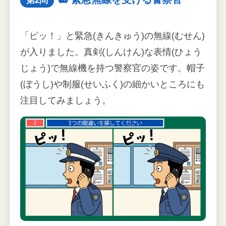
第2問
「ピッ！」と緊急(きんきゅう)の無線(むせん)
が入りました。真剣(しんけん)な表情(ひょう
じょう)で無線機を持つ警察官の姿です。帽子
(ぼうし)や制服(せいふく)の細かいところにも
注目してみましょう。