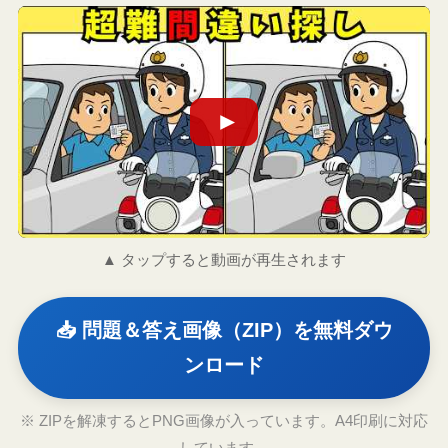
▲ タップすると動画が再生されます
📥 問題＆答え画像（ZIP）を無料ダウ
ンロード
※ ZIPを解凍するとPNG画像が入っています。A4印刷に対応
しています。