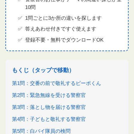
10問
1問ごとに3か所の違いを探します
答えあわせ付きですぐ使えます
登録不要・無料でダウンロードOK
もくじ（タップで移動）
第1問：交番の前で敬礼するピーポくん
第2問：緊急無線を受ける警察官
第3問：落とし物を届ける警察官
第4問：子どもと敬礼する警察官
第5問：白バイ隊員の検問