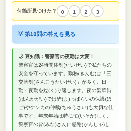
何箇所見つけた？
0
1
2
3
💡 第10問の答えを見る
🌙 豆知識：警察官の夜勤は大変！
警察官は24時間体制(たいせい)で私たちの
安全を守っています。勤務(きんむ)は「三
交替制(さんこうたいせい)」が多く、日
勤・夜勤を繰(く)り返します。夜の繁華街
(はんかがい)では酔(よ)っぱらいの保護(ほ
ご)やケンカの仲裁(ちゅうさい)も大切な仕
事です。年末年始は特に忙(いそが)しく、
警察官の皆(みな)さんに感謝(かんしゃ)し