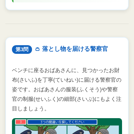
👛 落とし物を届ける警察官
第3問
ベンチに座るおばあさんに、見つかったお財
布(さいふ)を丁寧(ていねい)に届ける警察官の
姿です。おばあさんの服装(ふくそう)や警察
官の制服(せいふく)の細部(さいぶ)にもよく注
目しましょう。