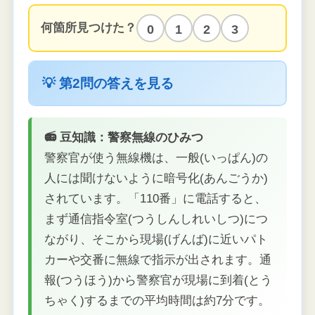
何箇所見つけた？
0
1
2
3
💡 第2問の答えを見る
📻 豆知識：警察無線のひみつ
警察官が使う無線機は、一般(いっぱん)の
人には聞けないように暗号化(あんごうか)
されています。「110番」に電話すると、
まず通信指令室(つうしんしれいしつ)につ
ながり、そこから現場(げんば)に近いパト
カーや交番に無線で指示が出されます。通
報(つうほう)から警察官が現場に到着(とう
ちゃく)するまでの平均時間は約7分です。