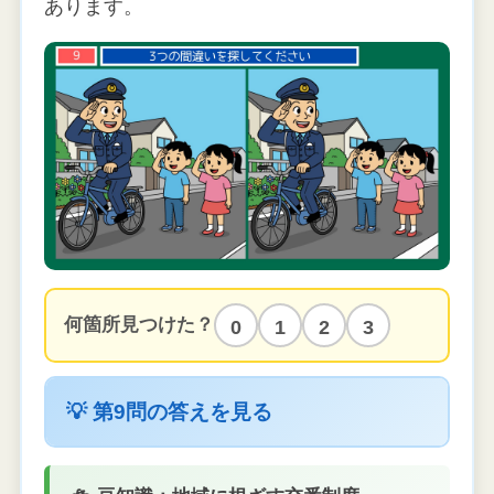
あります。
何箇所見つけた？
0
1
2
3
💡 第9問の答えを見る