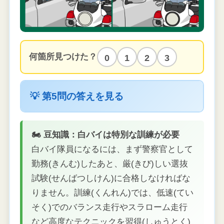
何箇所見つけた？
0
1
2
3
💡 第5問の答えを見る
🏍 豆知識：白バイは特別な訓練が必要
白バイ隊員になるには、まず警察官として
勤務(きんむ)したあと、厳(きび)しい選抜
試験(せんばつしけん)に合格しなければな
りません。訓練(くんれん)では、低速(てい
そく)でのバランス走行やスラローム走行
など高度なテクニックを習得(しゅうとく)