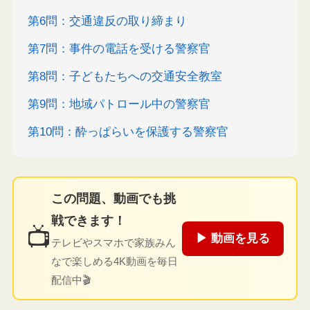
第6問：交通違反の取り締まり
第7問：事件の電話を受ける警察官
第8問：子どもたちへの交通安全教室
第9問：地域パトロール中の警察官
第10問：酔っぱらいを保護する警察官
この問題、動画でも挑
戦できます！
📺
▶ 動画を見る
テレビやスマホで家族みん
なで楽しめる4K動画を毎日
配信中🎬