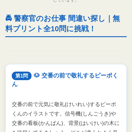
🚔 警察官のお仕事 間違い探し｜無
料プリント全10問に挑戦！
🐶 交番の前で敬礼するピーポく
第1問
ん
交番の前で元気に敬礼(けいれい)するピーポ
くんのイラストです。信号機(しんごうき)や
交番の看板(かんばん)、背景(はいけい)の木に