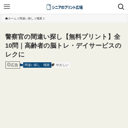
ホーム
間違い探し
職業
警察官の間違い探し【無料プリント】全
10問｜高齢者の脳トレ・デイサービスの
レクに
広告
間違い探し
職業
やさしい