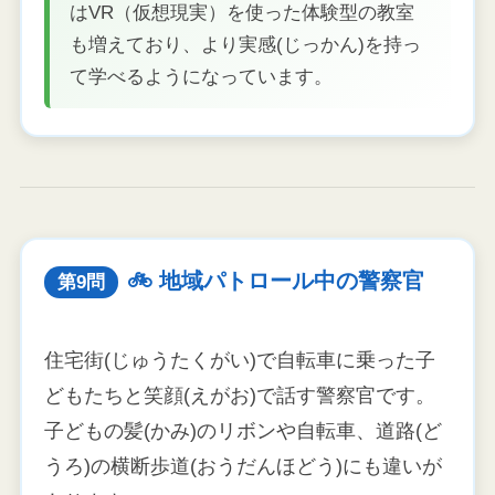
はVR（仮想現実）を使った体験型の教室
も増えており、より実感(じっかん)を持っ
て学べるようになっています。
🚲 地域パトロール中の警察官
第9問
住宅街(じゅうたくがい)で自転車に乗った子
どもたちと笑顔(えがお)で話す警察官です。
子どもの髪(かみ)のリボンや自転車、道路(ど
うろ)の横断歩道(おうだんほどう)にも違いが