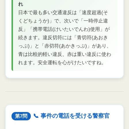
れ
日本で最も多い交通違反は「速度超過(そ
くどちょうか)」で、次いで「一時停止違
反」「携帯電話(けいたいでんわ)使用」が
続きます。違反切符には「青切符(あおき
っぷ)」と「赤切符(あかきっぷ)」があり、
青は比較的軽い違反、赤は重い違反に使わ
れます。安全運転を心がけたいですね。
📞 事件の電話を受ける警察官
第7問