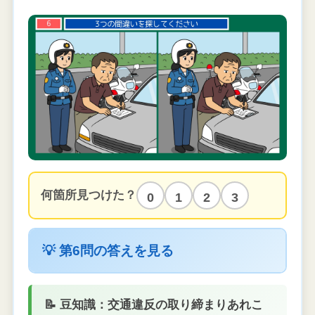
何箇所見つけた？
0
1
2
3
💡 第6問の答えを見る
📝 豆知識：交通違反の取り締まりあれこ