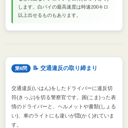
します。白バイの最高速度は時速200キロ
以上出せるものもあります。
📝 交通違反の取り締まり
第6問
交通違反(いはん)をしたドライバーに違反切
符(きっぷ)を切る警察官です。困(こま)った表
情のドライバーと、ヘルメットや書類(しょる
い)、車のライトにも違いが隠(かく)れていま
す。