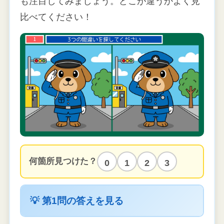
も注目してみましょう。どこが違うかよく見
比べてください！
何箇所見つけた？
0
1
2
3
💡 第1問の答えを見る