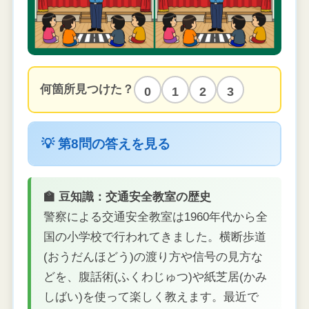
何箇所見つけた？
0
1
2
3
💡 第8問の答えを見る
🏫 豆知識：交通安全教室の歴史
警察による交通安全教室は1960年代から全
国の小学校で行われてきました。横断歩道
(おうだんほどう)の渡り方や信号の見方な
どを、腹話術(ふくわじゅつ)や紙芝居(かみ
しばい)を使って楽しく教えます。最近で