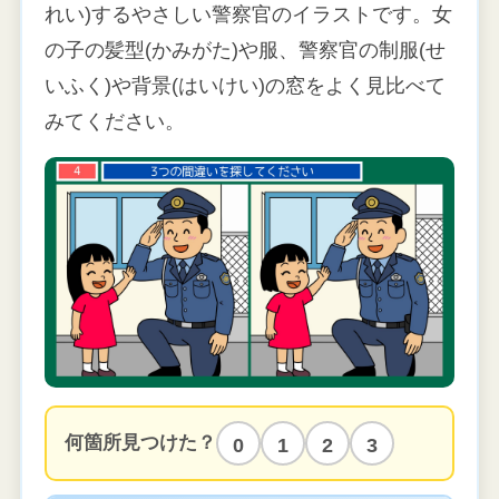
れい)するやさしい警察官のイラストです。女
の子の髪型(かみがた)や服、警察官の制服(せ
いふく)や背景(はいけい)の窓をよく見比べて
みてください。
何箇所見つけた？
0
1
2
3