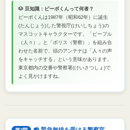
🐶 豆知識：ピーポくんって何者？
ピーポくんは1987年（昭和62年）に誕生
(たんじょう)した警視庁(けいしちょう)の
マスコットキャラクターです。「ピープル
（人々）」と「ポリス（警察）」を組み合
わせた名前で、頭のアンテナは「人々の声
をキャッチする」という意味があります。
東京都内の交番や警察署(けいさつしょ)で
よく見かけますね。
📻 緊急無線を受ける警察官