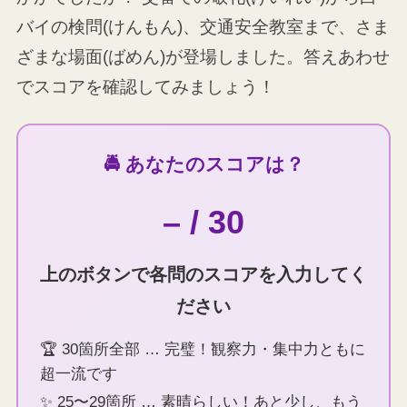
バイの検問(けんもん)、交通安全教室まで、さま
ざまな場面(ばめん)が登場しました。答えあわせ
でスコアを確認してみましょう！
🚔 あなたのスコアは？
– / 30
上のボタンで各問のスコアを入力してく
ださい
🏆 30箇所全部 … 完璧！観察力・集中力ともに
超一流です
✨ 25〜29箇所 … 素晴らしい！あと少し、もう