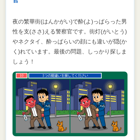
夜の繁華街(はんかがい)で酔(よ)っぱらった男
性を支(ささ)える警察官です。街灯(がいとう)
やネクタイ、酔っぱらいの顔にも違いが隠(か
く)れています。最後の問題、しっかり探しま
しょう！