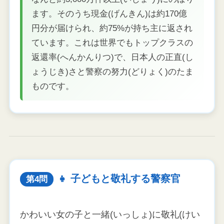
ます。そのうち現金(げんきん)は約170億
円分が届けられ、約75%が持ち主に返され
ています。これは世界でもトップクラスの
返還率(へんかんりつ)で、日本人の正直(し
ょうじき)さと警察の努力(どりょく)のたま
ものです。
👧 子どもと敬礼する警察官
第4問
かわいい女の子と一緒(いっしょ)に敬礼(けい