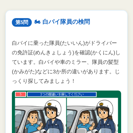
🏍 白バイ隊員の検問
第5問
白バイに乗った隊員(たいいん)がドライバー
の免許証(めんきょしょう)を確認(かくにん)し
ています。白バイや車のミラー、隊員の髪型
(かみがた)などに3か所の違いがあります。じ
っくり探してみましょう！