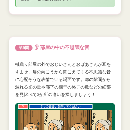
👂 部屋の中の不思議な音
第5問
機織り部屋の外でおじいさんとおばあさんが耳を
すませ、扉の向こうから聞こえてくる不思議な音
に心配そうな表情でいる場面です。扉の隙間から
漏れる光の量や廊下の欄干の格子の数などの細部
を見比べて3か所の違いを探しましょう！