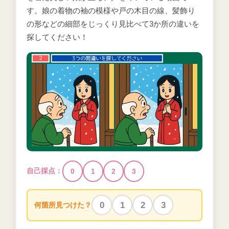
す。娘の着物の袖の模様や戸の木目の線、髪飾り
の形などの細部をじっくり見比べて3か所の違いを
探してください！
自己採点：
0
1
2
3
0
1
2
3
何箇所見つけた？