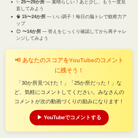
✨
25〜29か所
― 素晴らしい！あと少し、もう一度見
直してみよう
🧠
15〜24か所
― いい調子！毎日の脳トレで観察力ア
ップ
😊
〜14か所
― 答えをじっくり確認してから再チャレ
ンジしてみよう
📢 あなたのスコアをYouTubeのコメント
に残そう！
「30か所見つけた！」「25か所だった！」な
ど、気軽にコメントしてください。みなさんの
コメントが次の動画づくりの励みになります！
▶ YouTubeでコメントする