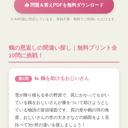
📥 問題＆答えPDFを無料ダウンロード
※ A4印刷に対応しています。登録不要・無料でご利用いただけます。
鶴の恩返しの間違い探し｜無料プリント全
10問に挑戦！
🦢 鶴を助けるおじいさん
第1問
雪が降り積もる冬の野原で、罠にかかってもがい
ている鶴をおじいさんが膝をついて助けようとし
ている物語の冒頭場面です。罠の形や鶴の羽の角
度、おじいさんの笠の大きさなどの細部をよく見
比べて3か所の違いを探しましょう！