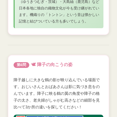
（ゆうきつむぎ・茨城）・大島紬（鹿児島）など
日本各地に独自の織物文化が今も受け継がれてい
ます。機織りの「トントン」という音は懐かしい
記憶と結びついている方も多いでしょう。
🕊️ 障子の向こうの姿
第6問
障子越しに大きな鶴の影が映り込んでいる場面で
す。おじいさんとおばあさんは影に気づき息をの
んでいます。障子に映る鶴の翼の角度や障子の格
子の太さ、老夫婦がしゃがむ高さなどの細部を見
比べて3か所の違いを探してください！