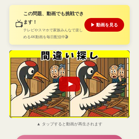
この問題、動画でも挑戦でき
ます！
📺
▶ 動画を見る
テレビやスマホで家族みんなで楽し
める4K動画を毎日配信中🎬
▲ タップすると動画が再生されます