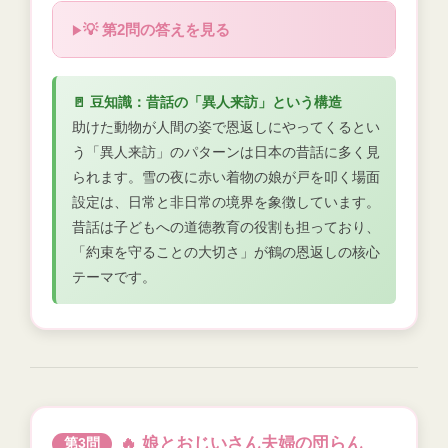
💡 第2問の答えを見る
🚪 豆知識：昔話の「異人来訪」という構造
助けた動物が人間の姿で恩返しにやってくるとい
う「異人来訪」のパターンは日本の昔話に多く見
られます。雪の夜に赤い着物の娘が戸を叩く場面
設定は、日常と非日常の境界を象徴しています。
昔話は子どもへの道徳教育の役割も担っており、
「約束を守ることの大切さ」が鶴の恩返しの核心
テーマです。
🔥 娘とおじいさん夫婦の団らん
第3問