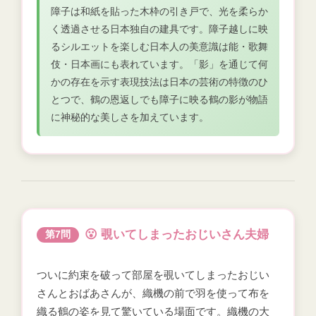
障子は和紙を貼った木枠の引き戸で、光を柔らか
く透過させる日本独自の建具です。障子越しに映
るシルエットを楽しむ日本人の美意識は能・歌舞
伎・日本画にも表れています。「影」を通じて何
かの存在を示す表現技法は日本の芸術の特徴のひ
とつで、鶴の恩返しでも障子に映る鶴の影が物語
に神秘的な美しさを加えています。
😮 覗いてしまったおじいさん夫婦
第7問
ついに約束を破って部屋を覗いてしまったおじい
さんとおばあさんが、織機の前で羽を使って布を
織る鶴の姿を見て驚いている場面です。織機の大