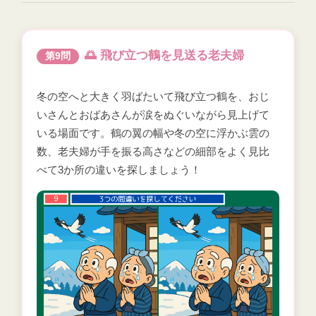
🌅 飛び立つ鶴を見送る老夫婦
第9問
冬の空へと大きく羽ばたいて飛び立つ鶴を、おじ
いさんとおばあさんが涙をぬぐいながら見上げて
いる場面です。鶴の翼の幅や冬の空に浮かぶ雲の
数、老夫婦が手を振る高さなどの細部をよく見比
べて3か所の違いを探しましょう！