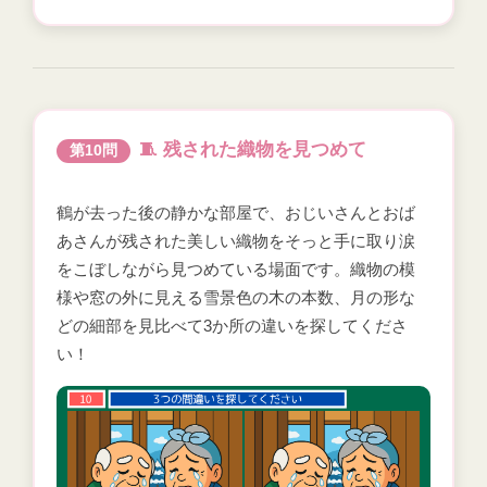
🧵 残された織物を見つめて
第10問
鶴が去った後の静かな部屋で、おじいさんとおば
あさんが残された美しい織物をそっと手に取り涙
をこぼしながら見つめている場面です。織物の模
様や窓の外に見える雪景色の木の本数、月の形な
どの細部を見比べて3か所の違いを探してくださ
い！