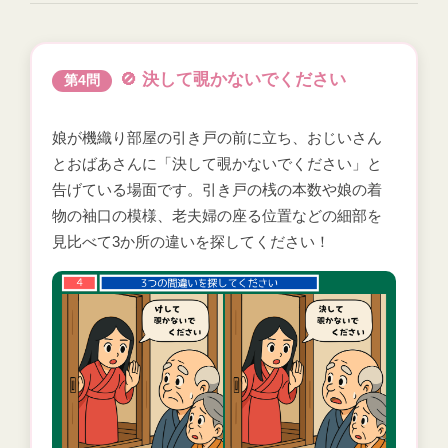
🚫 決して覗かないでください
第4問
娘が機織り部屋の引き戸の前に立ち、おじいさん
とおばあさんに「決して覗かないでください」と
告げている場面です。引き戸の桟の本数や娘の着
物の袖口の模様、老夫婦の座る位置などの細部を
見比べて3か所の違いを探してください！