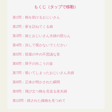
もくじ（タップで移動）
第1問：鶴を助けるおじいさん
第2問：家を訪ねてくる娘
第3問：娘とおじいさん夫婦の団らん
第4問：決して覗かないでください
第5問：部屋の中の不思議な音
第6問：障子の向こうの姿
第7問：覗いてしまったおじいさん夫婦
第8問：正体が明かされた瞬間
第9問：飛び立つ鶴を見送る老夫婦
第10問：残された織物を見つめて