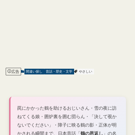
広告
間違い探し
昔話・歴史・文学
やさしい
罠にかかった鶴を助けるおじいさん・雪の夜に訪
ねてくる娘・囲炉裏を囲む団らん・「決して覗か
ないでください」・障子に映る鶴の影・正体が明
かされる瞬間まで、日本昔話「
鶴の恩返し
」の名