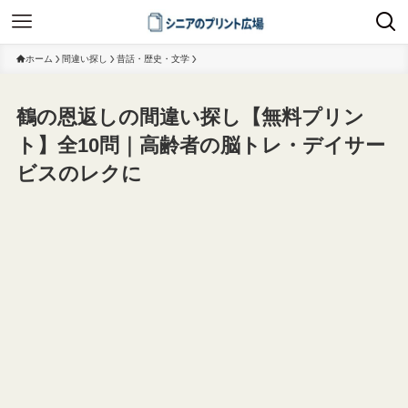
ホーム
間違い探し
昔話・歴史・文学
鶴の恩返しの間違い探し【無料プリン
ト】全10問｜高齢者の脳トレ・デイサー
ビスのレクに